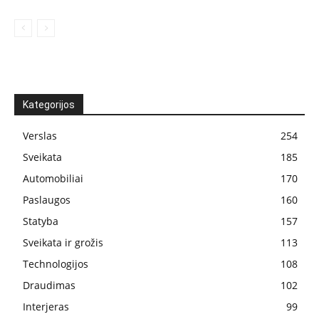
Kategorijos
Verslas
254
Sveikata
185
Automobiliai
170
Paslaugos
160
Statyba
157
Sveikata ir grožis
113
Technologijos
108
Draudimas
102
Interjeras
99