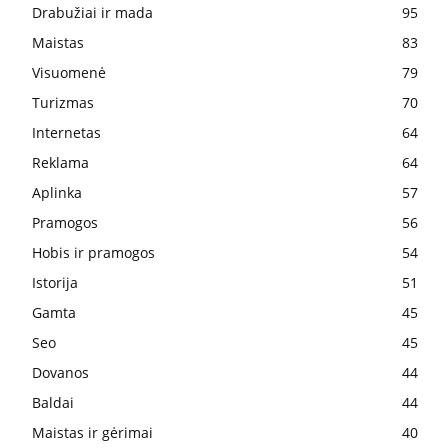
Drabužiai ir mada
95
Maistas
83
Visuomenė
79
Turizmas
70
Internetas
64
Reklama
64
Aplinka
57
Pramogos
56
Hobis ir pramogos
54
Istorija
51
Gamta
45
Seo
45
Dovanos
44
Baldai
44
Maistas ir gėrimai
40