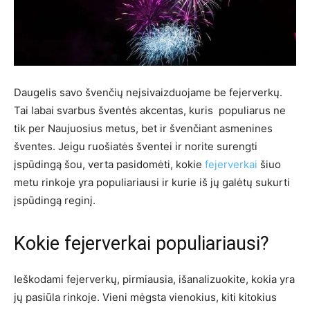
Daugelis savo švenčių neįsivaizduojame be fejerverkų.
Tai labai svarbus šventės akcentas, kuris populiarus ne
tik per Naujuosius metus, bet ir švenčiant asmenines
šventes. Jeigu ruošiatės šventei ir norite surengti
įspūdingą šou, verta pasidomėti, kokie
fejerverkai
šiuo
metu rinkoje yra populiariausi ir kurie iš jų galėtų sukurti
įspūdingą reginį.
Kokie fejerverkai populiariausi?
Ieškodami fejerverkų, pirmiausia, išanalizuokite, kokia yra
jų pasiūla rinkoje. Vieni mėgsta vienokius, kiti kitokius