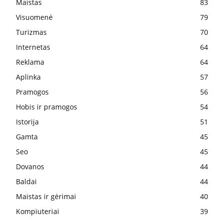
Maistas
83
Visuomenė
79
Turizmas
70
Internetas
64
Reklama
64
Aplinka
57
Pramogos
56
Hobis ir pramogos
54
Istorija
51
Gamta
45
Seo
45
Dovanos
44
Baldai
44
Maistas ir gėrimai
40
Kompiuteriai
39