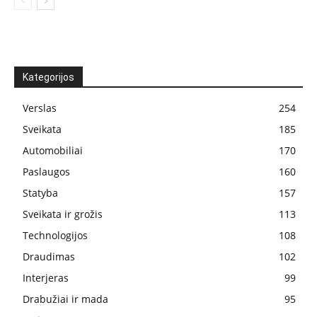
Kategorijos
Verslas
254
Sveikata
185
Automobiliai
170
Paslaugos
160
Statyba
157
Sveikata ir grožis
113
Technologijos
108
Draudimas
102
Interjeras
99
Drabužiai ir mada
95