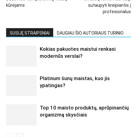
kūrėjams
sutaupyti kreipiantis į
profesionalus
SUSIJĘ STRAIPSNIAI
DAUGIAU ŠIO AUTORIAUS TURINIO
Kokias pakuotes maistui renkasi
modernūs verslai?
Platinum šunų maistas, kuo jis
ypatingas?
Top 10 maisto produktų, aprūpinančių
organizmą skysčiais