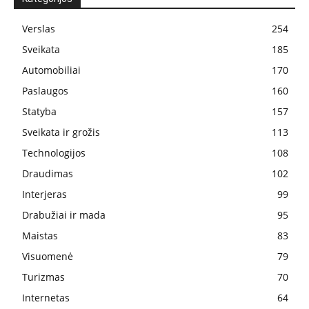
Verslas
254
Sveikata
185
Automobiliai
170
Paslaugos
160
Statyba
157
Sveikata ir grožis
113
Technologijos
108
Draudimas
102
Interjeras
99
Drabužiai ir mada
95
Maistas
83
Visuomenė
79
Turizmas
70
Internetas
64