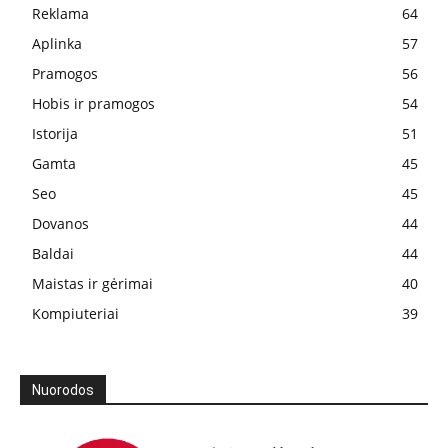
Reklama
64
Aplinka
57
Pramogos
56
Hobis ir pramogos
54
Istorija
51
Gamta
45
Seo
45
Dovanos
44
Baldai
44
Maistas ir gėrimai
40
Kompiuteriai
39
Nuorodos