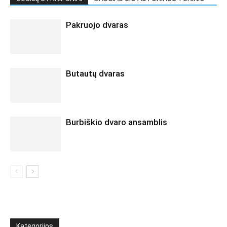
Pakruojo dvaras
Butautų dvaras
Burbiškio dvaro ansamblis
Kategorijos