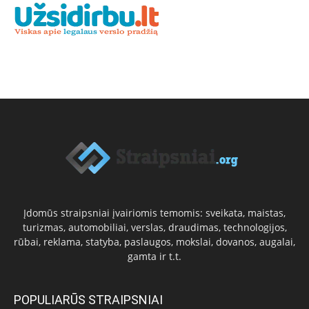
Įdomūs straipsniai įvairiomis temomis: sveikata, maistas,
turizmas, automobiliai, verslas, draudimas, technologijos,
rūbai, reklama, statyba, paslaugos, mokslai, dovanos, augalai,
gamta ir t.t.
POPULIARŪS STRAIPSNIAI