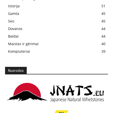
Istorija
51
Gamta
45
Seo
45
Dovanos
44
Baldai
44
Maistas ir gėrimai
40
Kompiuteriai
39
Nuorodos