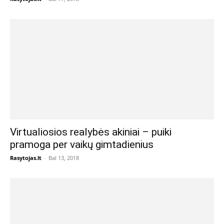
Virtualiosios realybės akiniai – puiki
pramoga per vaikų gimtadienius
Rasytojas.lt
-
Bal 13, 2018