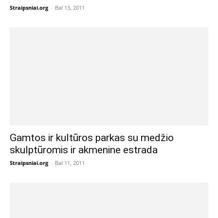
Straipsniai.org
-
Bal 13, 2011
Gamtos ir kultūros parkas su medžio
skulptūromis ir akmenine estrada
Straipsniai.org
-
Bal 11, 2011