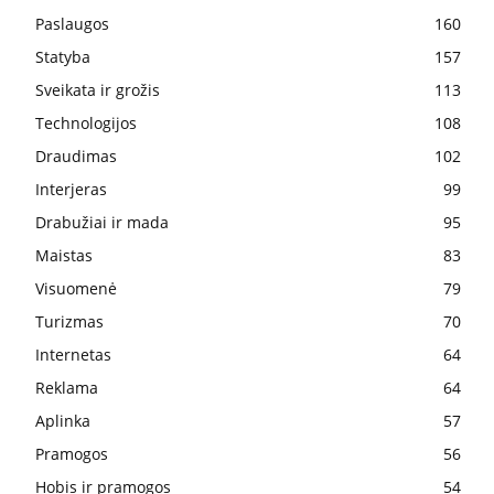
Paslaugos
160
Statyba
157
Sveikata ir grožis
113
Technologijos
108
Draudimas
102
Interjeras
99
Drabužiai ir mada
95
Maistas
83
Visuomenė
79
Turizmas
70
Internetas
64
Reklama
64
Aplinka
57
Pramogos
56
Hobis ir pramogos
54